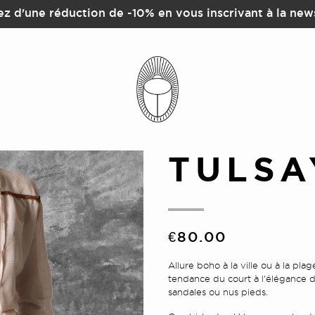
ez d'une réduction de -10% en vous inscrivant à la new
TULSA
€80.00
Allure boho à la ville ou à la pla
tendance du court à l'élégance d
sandales ou nus pieds.