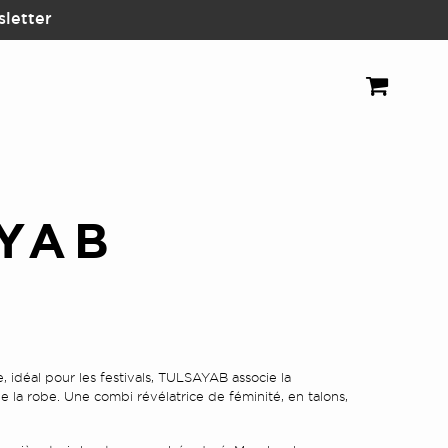
sletter
YAB
ge, idéal pour les festivals, TULSAYAB associe la
e la robe.
Une combi révélatrice de féminité, en talons,