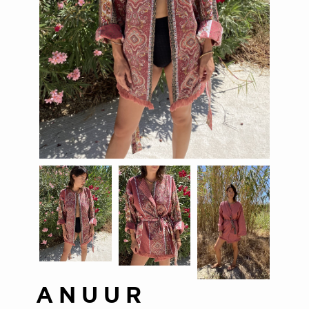
ANUUR