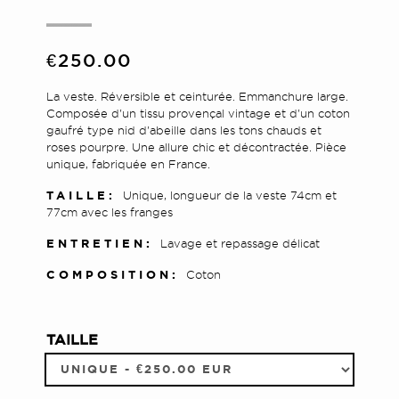
€250.00
La veste. Réversible et ceinturée. Emmanchure large.
Composée d'un tissu provençal vintage et d'un coton
gaufré type nid d'abeille dans les tons chauds et
roses pourpre. Une allure chic et décontractée. Pièce
unique, fabriquée en France.
TAILLE:
Unique, longueur de la veste 74cm et
77cm avec les franges
ENTRETIEN:
Lavage et repassage délicat
COMPOSITION:
Coton
TAILLE