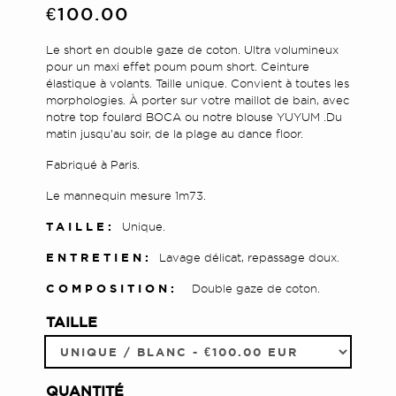
€100.00
Le short en double gaze de coton. Ultra volumineux
pour un maxi effet poum poum short. Ceinture
élastique à volants. Taille unique. Convient à toutes les
morphologies.
À porter sur votre maillot de bain, avec
notre top foulard BOCA ou notre blouse YUYUM .
Du
matin jusqu’au soir, de la plage au dance floor.
Fabriqué à Paris.
Le mannequin mesure 1m73.
TAILLE:
Unique.
ENTRETIEN:
Lavage délicat, repassage doux.
COMPOSITION:
Double gaze de coton.
TAILLE
QUANTITÉ