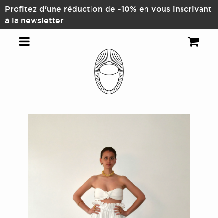
-10% en vous inscrivant
Paiements sé