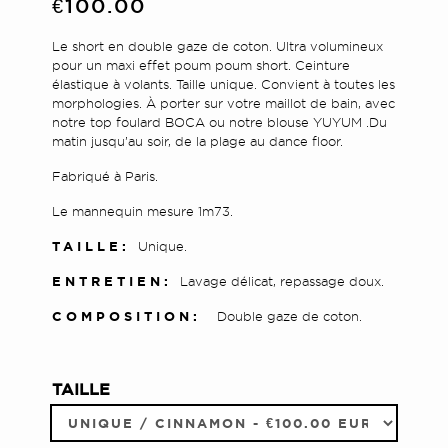
€100.00
Le short en double gaze de coton. Ultra volumineux
pour un maxi effet poum poum short. Ceinture
élastique à volants. Taille unique. Convient à toutes les
morphologies.
À porter sur votre maillot de bain, avec
notre top foulard BOCA ou notre blouse YUYUM .
Du
matin jusqu’au soir, de la plage au dance floor.
Fabriqué à Paris.
Le mannequin mesure 1m73.
TAILLE:
Unique.
ENTRETIEN:
Lavage délicat, repassage doux.
COMPOSITION:
Double gaze de coton.
TAILLE