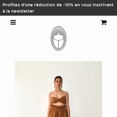
'une réduction de -10% en vous inscrivant
etter